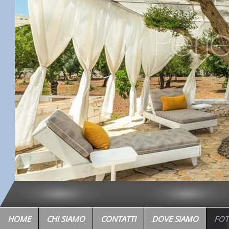
HOME
CHI SIAMO
CONTATTI
DOVE SIAMO
FOT