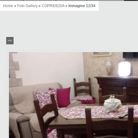
Home
»
Foto Gallery
»
COPRIDEDIA
» Immagine 12/34
<<