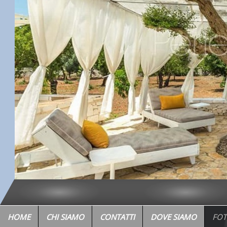
HOME
CHI SIAMO
CONTATTI
DOVE SIAMO
FOT